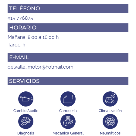
TELÉFONO
915 776875
HORARIO
Mañana: 8:00 a 16:00 h
Tarde: h
E-MAIL
delvalle_motor@hotmail.com
SERVICIOS
Cambio Aceite
Carrocería
Climatización
Diagnosis
Mecánica General
Neumáticos