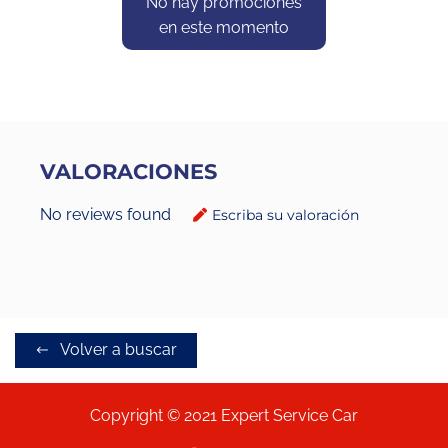
No hay promociones
en este momento
VALORACIONES
No reviews found
Escriba su valoración
Volver a buscar
Copyright © 2021 Expert Service Car