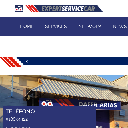
HOME
SERVICES
NETWORK
NEWS
TELÉFONO
918834422