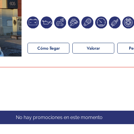
Cómo llegar
Valorar
Pe
No hay promociones en este momento