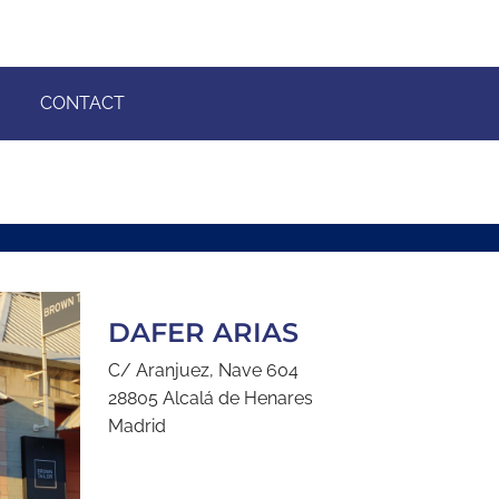
CONTACT
DAFER ARIAS
C/ Aranjuez, Nave 604
28805 Alcalá de Henares
Madrid