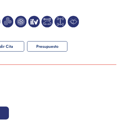
dir Cita
Presupuesto