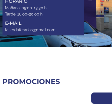
HORARIO
Mañana: 09:00-13:30 h
Tarde: 16:00-20:00 h
E-MAIL
tallerdaferarias@gmail.com
PROMOCIONES