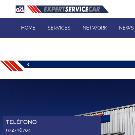
HOME
SERVICES
NETWORK
NEWS
TELÉFONO
972796704