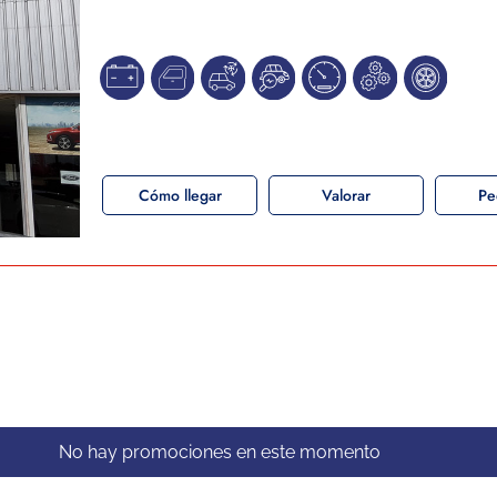
Cómo llegar
Valorar
Pe
No hay promociones en este momento