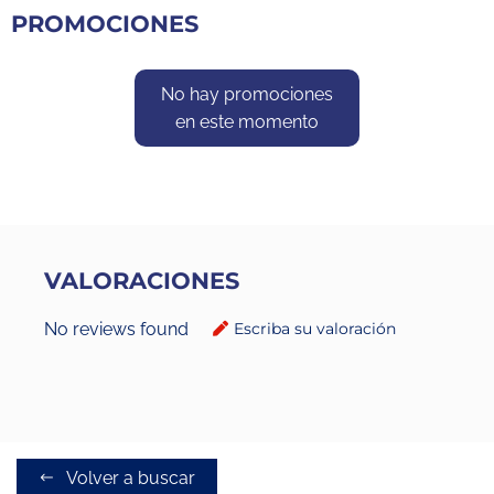
PROMOCIONES
No hay promociones
en este momento
VALORACIONES
No reviews found
Escriba su valoración
Volver a buscar