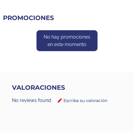
PROMOCIONES
No hay promociones
en este momento
VALORACIONES
No reviews found
Escriba su valoración