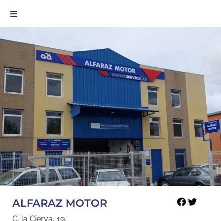
ALFARAZ MOTOR
C. la Cierva, 19,