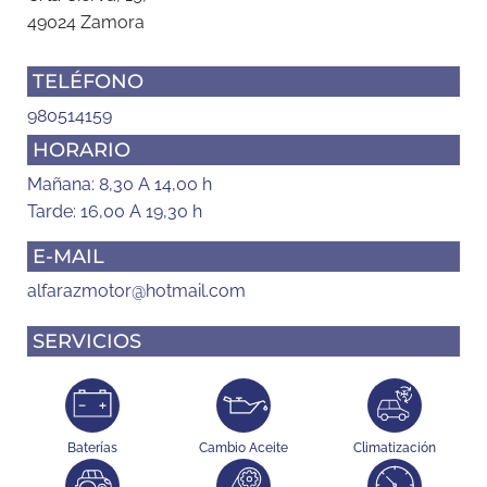
49024 Zamora
TELÉFONO
980514159
HORARIO
Mañana: 8,30 A 14,00 h
Tarde: 16,00 A 19,30 h
E-MAIL
alfarazmotor@hotmail.com
SERVICIOS
Baterías
Cambio Aceite
Climatización