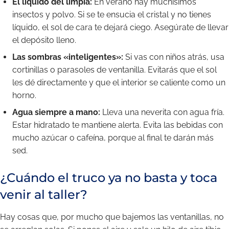
El líquido del limpia:
En verano hay muchísimos
insectos y polvo. Si se te ensucia el cristal y no tienes
líquido, el sol de cara te dejará ciego. Asegúrate de llevar
el depósito lleno.
Las sombras «inteligentes»:
Si vas con niños atrás, usa
cortinillas o parasoles de ventanilla. Evitarás que el sol
les dé directamente y que el interior se caliente como un
horno.
Agua siempre a mano:
Lleva una neverita con agua fría.
Estar hidratado te mantiene alerta. Evita las bebidas con
mucho azúcar o cafeína, porque al final te darán más
sed.
¿Cuándo el truco ya no basta y toca
venir al taller?
Hay cosas que, por mucho que bajemos las ventanillas, no