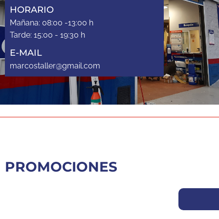
HORARIO
Mañana: 08:00 -13:00 h
Tarde: 15:00 - 19:30 h
E-MAIL
marcostaller@gmail.com
PROMOCIONES