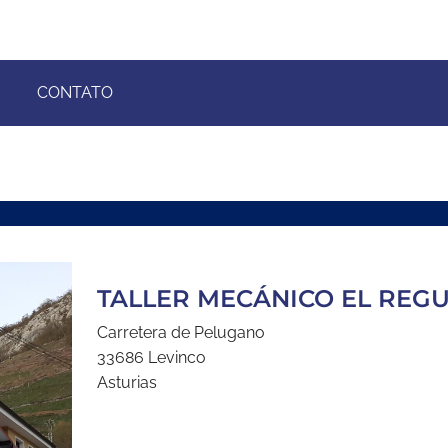
CONTATO
TALLER MECÁNICO EL REG
Carretera de Pelugano
33686 Levinco
Asturias