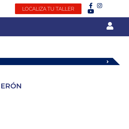
LOCALIZA TU TALLER
UERÓN