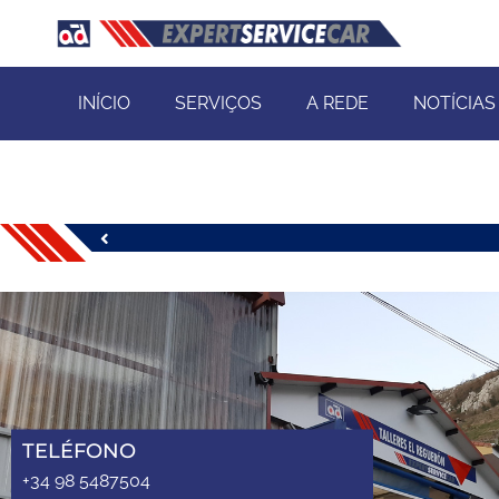
INÍCIO
SERVIÇOS
A REDE
NOTÍCIAS
TELÉFONO
+34 98 5487504