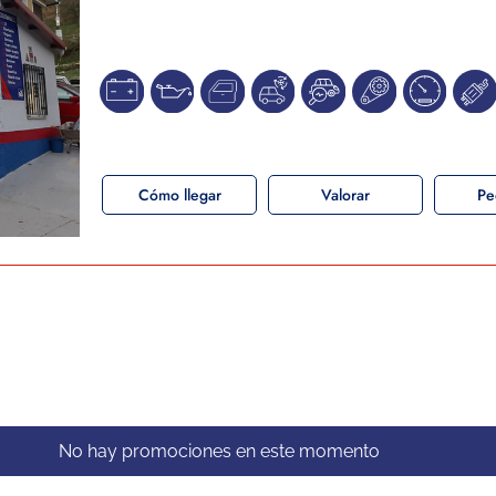
Cómo llegar
Valorar
Pe
No hay promociones en este momento