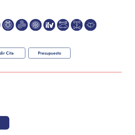
dir Cita
Presupuesto